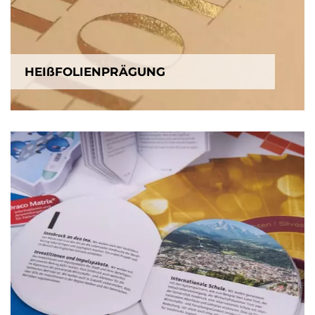
HEIßFOLIENPRÄGUNG