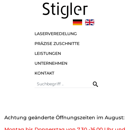
LASERVEREDELUNG
PRÄZISE ZUSCHNITTE
LEISTUNGEN
UNTERNEHMEN
KONTAKT
Achtung geänderte Öffnungszeiten im August:
Montag bis Donnerstag von 7.30 -16.00 Uhr und