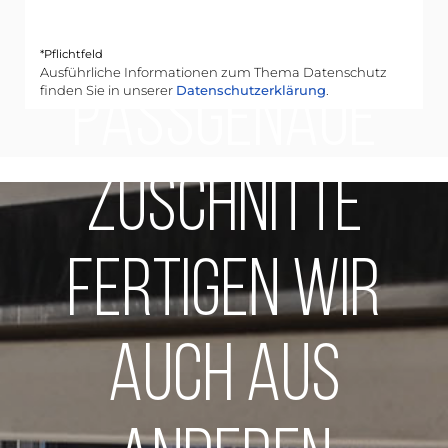
*Pflichtfeld
Ausführliche Informationen zum Thema Datenschutz
finden Sie in unserer
Datenschutzerklärung
.
Passgenaue
Zuschnitte
fertigen wir
auch aus