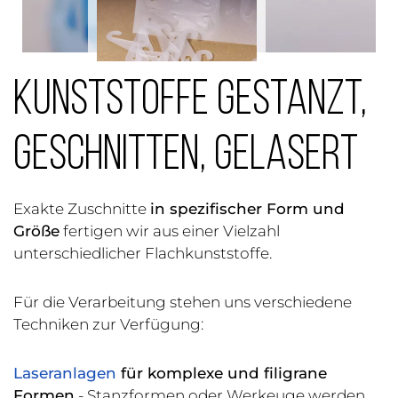
KUNSTSTOFFE GESTANZT,
GESCHNITTEN, GELASERT
Exakte Zuschnitte
in spezifischer Form und
Größe
fertigen wir aus einer Vielzahl
unterschiedlicher Flachkunststoffe.
Für die Verarbeitung stehen uns verschiedene
Techniken zur Verfügung:
Laseranlagen
für komplexe und filigrane
Formen
- Stanzformen oder Werkeuge werden