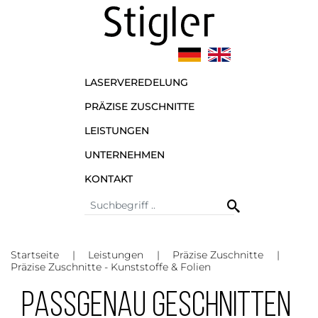
LASERVEREDELUNG
PRÄZISE ZUSCHNITTE
LEISTUNGEN
UNTERNEHMEN
KONTAKT
Startseite
Leistungen
Präzise Zuschnitte
Präzise Zuschnitte - Kunststoffe & Folien
PASSGENAU GESCHNITTEN