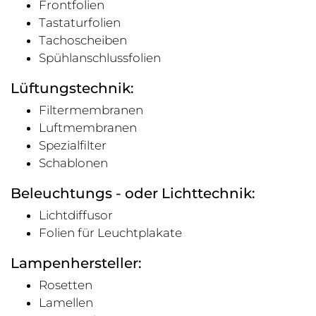
Frontfolien
Tastaturfolien
Tachoscheiben
Spühlanschlussfolien
Lüftungstechnik:
Filtermembranen
Luftmembranen
Spezialfilter
Schablonen
Beleuchtungs - oder Lichttechnik:
Lichtdiffusor
Folien für Leuchtplakate
Lampenhersteller:
Rosetten
Lamellen