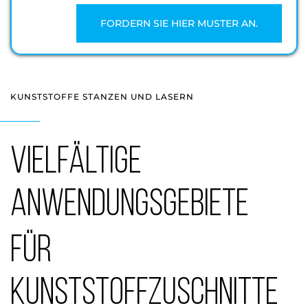
FORDERN SIE HIER MUSTER AN.
KUNSTSTOFFE STANZEN UND LASERN
Vielfältige
Anwendungsgebiete
für
Kunststoffzuschnitte